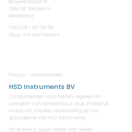
Brouwerstraat 14
3364 BE Sliedrecht
Nederland
+31(0)78 - 617 03 55
Stuur ons een bericht
Privacy
-
Voorwaarden
HSD Instruments BV
Componenten voor meten, regelen en
bewaken van temperatuur, druk, smeltdruk,
niveau en lineaire verplaatsing zijn het
specialisme van HSD Instruments.
Onze kennis gaat verder dan alleen