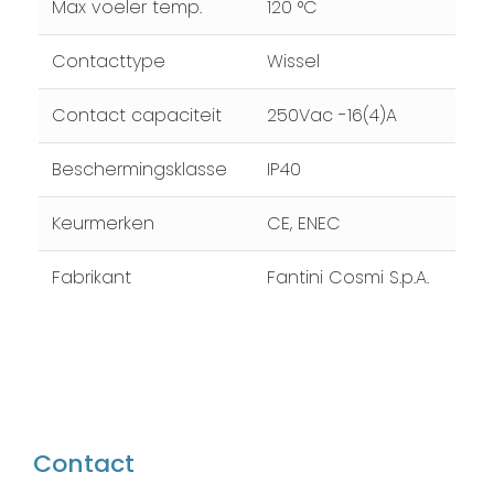
Max voeler temp.
120 °C
Contacttype
Wissel
Contact capaciteit
250Vac -16(4)A
Beschermingsklasse
IP40
Keurmerken
CE, ENEC
Fabrikant
Fantini Cosmi S.p.A.
Contact