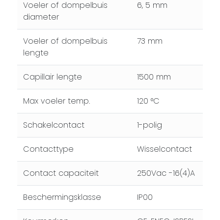
Voeler of dompelbuis
6, 5 mm
diameter
Voeler of dompelbuis
73 mm
lengte
Capillair lengte
1500 mm
Max voeler temp.
120 °C
Schakelcontact
1-polig
Contacttype
Wisselcontact
Contact capaciteit
250Vac -16(4)A
Beschermingsklasse
IP00