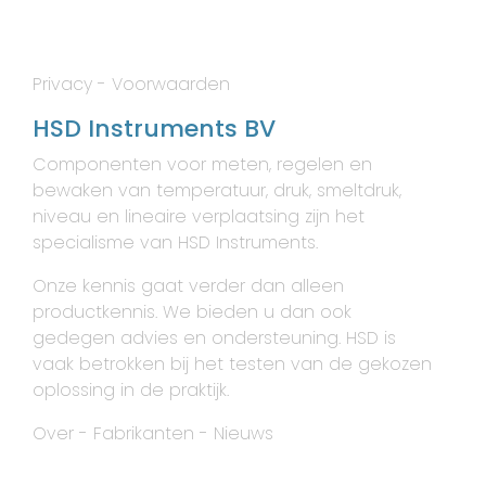
Privacy
-
Voorwaarden
HSD Instruments BV
Componenten voor meten, regelen en
bewaken van temperatuur, druk, smeltdruk,
niveau en lineaire verplaatsing zijn het
specialisme van HSD Instruments.
Onze kennis gaat verder dan alleen
productkennis. We bieden u dan ook
gedegen advies en ondersteuning. HSD is
vaak betrokken bij het testen van de gekozen
oplossing in de praktijk.
Over
-
Fabrikanten
-
Nieuws