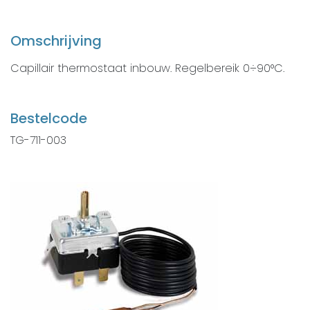
Omschrijving
Capillair thermostaat inbouw. Regelbereik 0÷90°C.
Bestelcode
TG-711-003