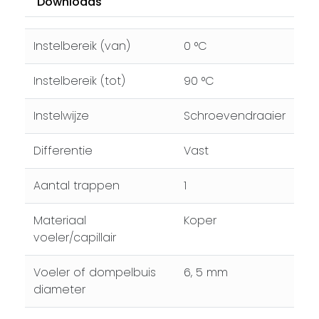
Downloads
Instelbereik (van)
0 °C
Instelbereik (tot)
90 °C
Instelwijze
Schroevendraaier
Differentie
Vast
Aantal trappen
1
Materiaal
Koper
voeler/capillair
Voeler of dompelbuis
6, 5 mm
diameter