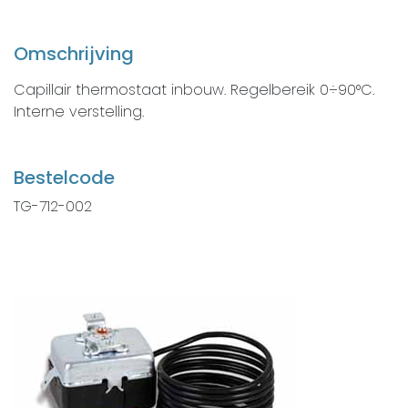
Omschrijving
Capillair thermostaat inbouw. Regelbereik 0÷90°C.
Interne verstelling.
Bestelcode
TG-712-002