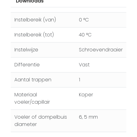
Downloads
Instelbereik (van)
0 °C
Instelbereik (tot)
40 °C
Instelwijze
Schroevendraaier
Differentie
Vast
Aantal trappen
1
Materiaal
Koper
voeler/capillair
Voeler of dompelbuis
6, 5 mm
diameter