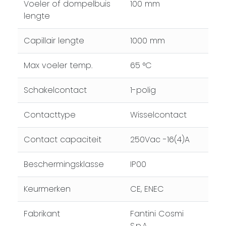
Voeler of dompelbuis
100 mm
lengte
Capillair lengte
1000 mm
Max voeler temp.
65 °C
Schakelcontact
1-polig
Contacttype
Wisselcontact
Contact capaciteit
250Vac -16(4)A
Beschermingsklasse
IP00
Keurmerken
CE, ENEC
Fabrikant
Fantini Cosmi
S.p.A.