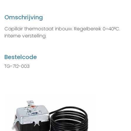
Omschrijving
Capillair thermostaat inbouw. Regelbereik 0÷40°C.
Interne verstelling.
Bestelcode
TG-712-003