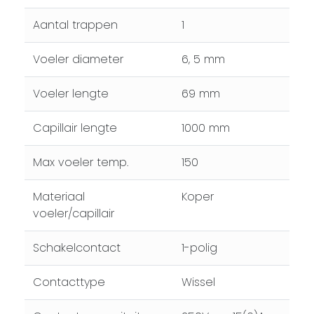
Aantal trappen
1
Voeler diameter
6, 5 mm
Voeler lengte
69 mm
Capillair lengte
1000 mm
Max voeler temp.
150
Materiaal
Koper
voeler/capillair
Schakelcontact
1-polig
Contacttype
Wissel