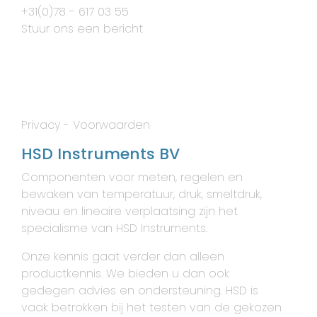
+31(0)78 - 617 03 55
Stuur ons een bericht
Privacy
-
Voorwaarden
HSD Instruments BV
Componenten voor meten, regelen en
bewaken van temperatuur, druk, smeltdruk,
niveau en lineaire verplaatsing zijn het
specialisme van HSD Instruments.
Onze kennis gaat verder dan alleen
productkennis. We bieden u dan ook
gedegen advies en ondersteuning. HSD is
vaak betrokken bij het testen van de gekozen