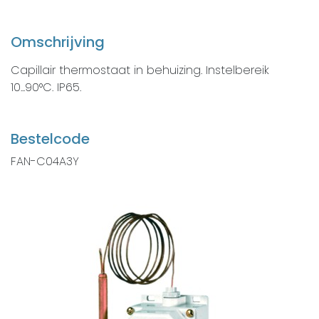
Omschrijving
Capillair thermostaat in behuizing. Instelbereik
10...90°C. IP65.
Bestelcode
FAN-C04A3Y