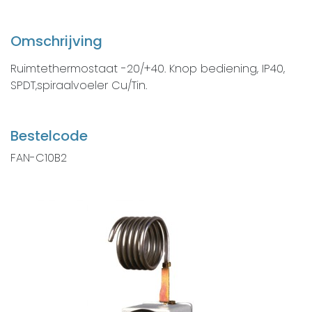
Omschrijving
Ruimtethermostaat -20/+40. Knop bediening, IP40,
SPDT,spiraalvoeler Cu/Tin.
Bestelcode
FAN-C10B2