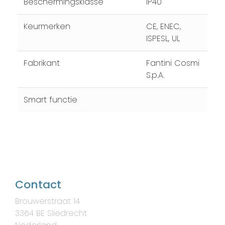
Beschermingsklasse
IP40
Keurmerken
CE, ENEC,
ISPESL, UL
Fabrikant
Fantini Cosmi
S.p.A.
Smart functie
Contact
Brouwerstraat 14
3364 BE Sliedrecht