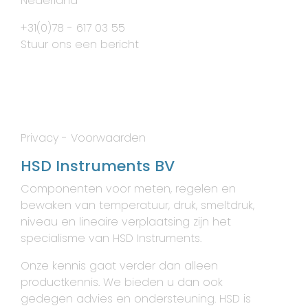
Nederland
+31(0)78 - 617 03 55
Stuur ons een bericht
Privacy
-
Voorwaarden
HSD Instruments BV
Componenten voor meten, regelen en
bewaken van temperatuur, druk, smeltdruk,
niveau en lineaire verplaatsing zijn het
specialisme van HSD Instruments.
Onze kennis gaat verder dan alleen
productkennis. We bieden u dan ook
gedegen advies en ondersteuning. HSD is