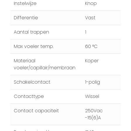
Instelwijze
Knop
Differentie
Vast
Aantal trappen
1
Max voeler temp.
60 °C
Materiaal
Koper
voeler/capillair/membraan
Schakelcontact
1-polig
Contacttype
Wissel
Contact capaciteit
250Vac
-15(6)A