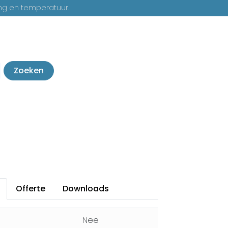
ng en temperatuur.
Zoeken
Offerte
Downloads
Nee