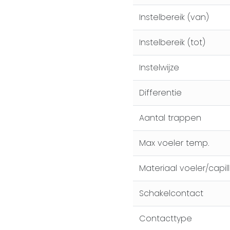
Instelbereik (van)
Instelbereik (tot)
Instelwijze
Differentie
Aantal trappen
Max voeler temp.
Materiaal voeler/capi
Schakelcontact
Contacttype