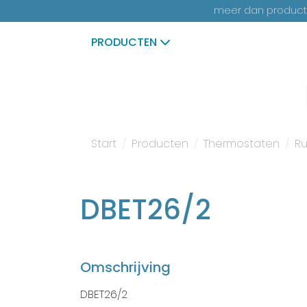
meer dan productk
PRODUCTEN
Start
Producten
Thermostaten
R
DBET26/2
Omschrijving
DBET26/2