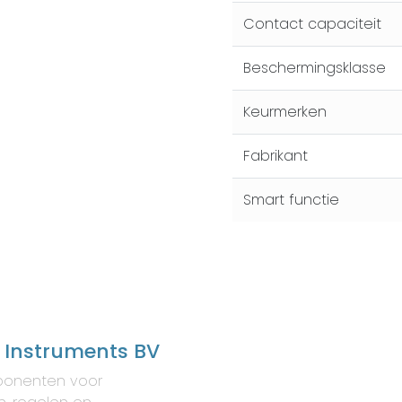
Contact capaciteit
Beschermingsklasse
Keurmerken
Fabrikant
Smart functie
 Instruments BV
onenten voor