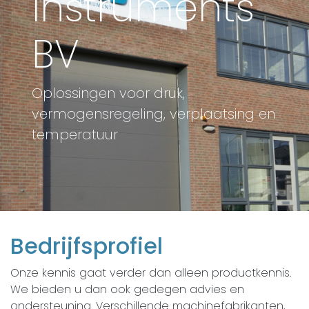
Instruments
BV
Oplossingen voor druk,
vermogensregeling, verplaatsing en
temperatuur
Bedrijfsprofiel
Onze kennis gaat verder dan alleen productkennis.
We bieden u dan ook gedegen advies en
ondersteuning. Verschillende machinefabrikanten,