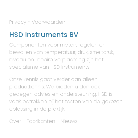
Privacy
-
Voorwaarden
HSD Instruments BV
Componenten voor meten, regelen en
bewaken van temperatuur, druk, smeltdruk,
niveau en lineaire verplaatsing zijn het
specialisme van HSD Instruments.
Onze kennis gaat verder dan alleen
productkennis. We bieden u dan ook
gedegen advies en ondersteuning. HSD is
vaak betrokken bij het testen van de gekozen
oplossing in de praktijk.
Over
-
Fabrikanten
-
Nieuws