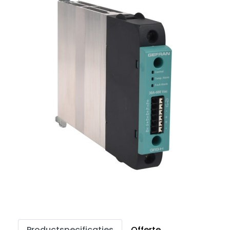
Productspecificaties
Offerte