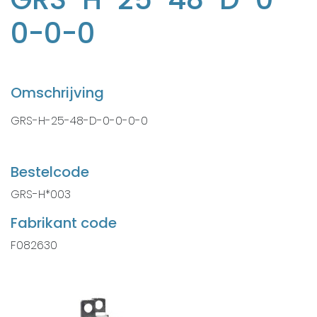
0-0-0
Omschrijving
GRS-H-25-48-D-0-0-0-0
Bestelcode
GRS-H*003
Fabrikant code
F082630