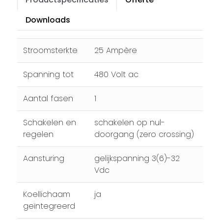
Downloads
Stroomsterkte
25 Ampère
Spanning tot
480 Volt ac
Aantal fasen
1
Schakelen en
schakelen op nul-
regelen
doorgang (zero crossing)
Aansturing
gelijkspanning 3(6)-32
Vdc
Koellichaam
ja
geïntegreerd