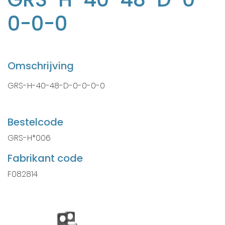
0-0-0
Omschrijving
GRS-H-40-48-D-0-0-0-0
Bestelcode
GRS-H*006
Fabrikant code
F082814