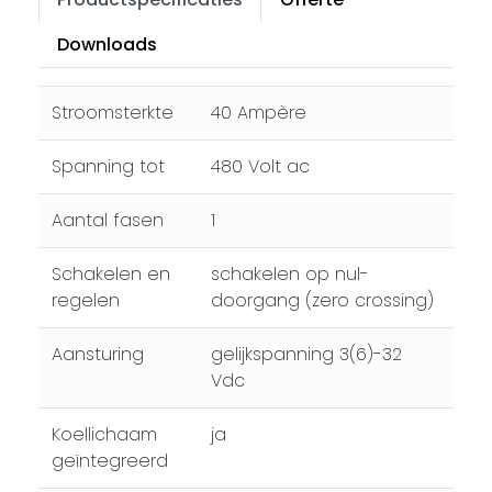
Downloads
Stroomsterkte
40 Ampère
Spanning tot
480 Volt ac
Aantal fasen
1
Schakelen en
schakelen op nul-
regelen
doorgang (zero crossing)
Aansturing
gelijkspanning 3(6)-32
Vdc
Koellichaam
ja
geïntegreerd