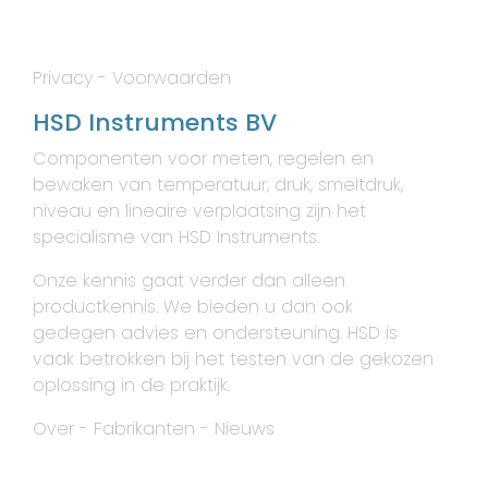
Privacy
-
Voorwaarden
HSD Instruments BV
Componenten voor meten, regelen en
bewaken van temperatuur, druk, smeltdruk,
niveau en lineaire verplaatsing zijn het
specialisme van HSD Instruments.
Onze kennis gaat verder dan alleen
productkennis. We bieden u dan ook
gedegen advies en ondersteuning. HSD is
vaak betrokken bij het testen van de gekozen
oplossing in de praktijk.
Over
-
Fabrikanten
-
Nieuws