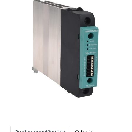
Productspecificaties
Offerte