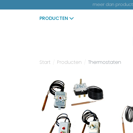
meer dan productk
PRODUCTEN
Start
Producten
Thermostaten