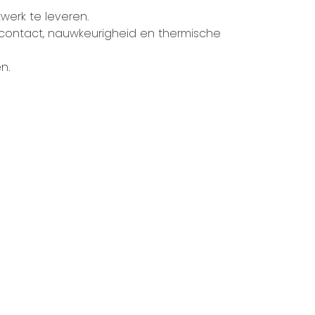
werk te leveren.
elcontact, nauwkeurigheid en thermische
n.