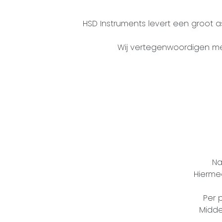
HSD Instruments levert een groot 
Wij vertegenwoordigen me
Na
Hierme
Per p
Midde