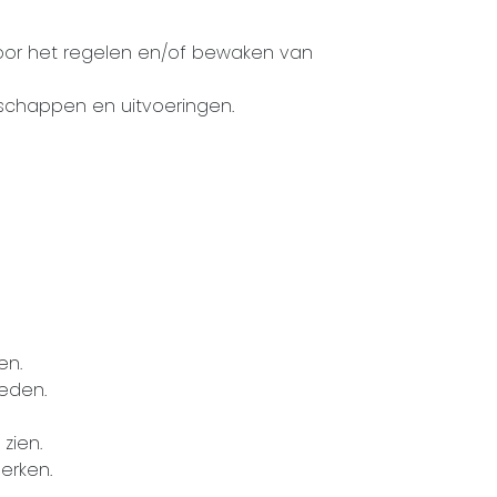
voor het regelen en/of bewaken van
schappen en uitvoeringen.
en.
bieden.
 zien.
erken.