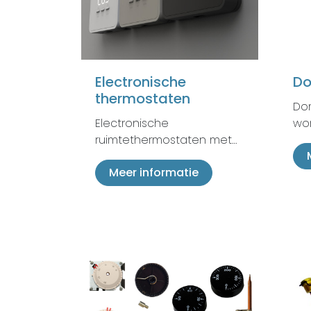
Electronische
Do
thermostaten
Do
Electronische
wor
ruimtethermostaten met…
Meer informatie