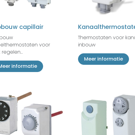
bouw capillair
Kanaalthermostat
bouw
Thermostaten voor kan
gelthermostaten voor
inbouw
 regelen…
Meer informatie
Meer informatie