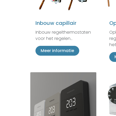
Inbouw capillair
Op
Inbouw regelthermostaten
Op
voor het regelen…
re
het
Meer informatie