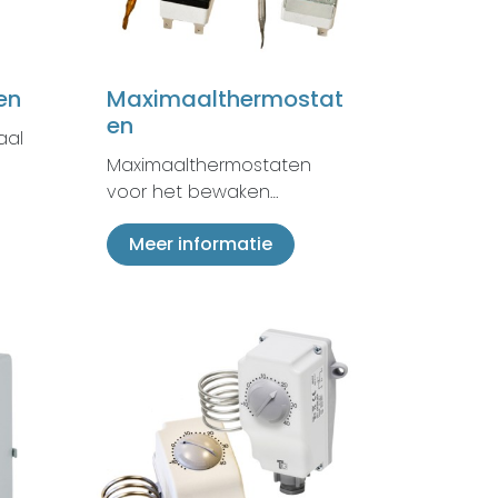
en
Maximaalthermostat
en
aal
Maximaalthermostaten
voor het bewaken…
Meer informatie