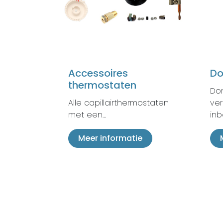
Accessoires
Do
thermostaten
Do
Alle capillairthermostaten
ver
met een…
in
Meer informatie