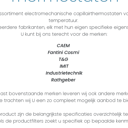
assortiment electromechanische capillairthermostaten 
temperatuur.
erdere fabrikanten, elk met hun eigen specifieke eigen
U kunt bij ons terecht voor de merken:
CAEM
Fantini Cosmi
T&G
IMIT
Industrietechnik
Rathgeber
ast bovenstaande merken leveren wij ook andere merk
e trachten wij U een zo compleet mogelijk aanbod te 
roduct zijn de belangrijkste specificaties overzichtelijk te
ls de productfilters zoekt u specifiek op bepaalde kenm