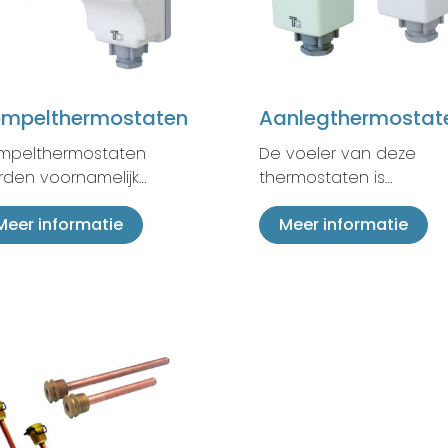
mpelthermostaten
Aanlegthermostat
mpelthermostaten
De voeler van deze
den voornamelijk…
thermostaten is…
Meer informatie
Meer informatie