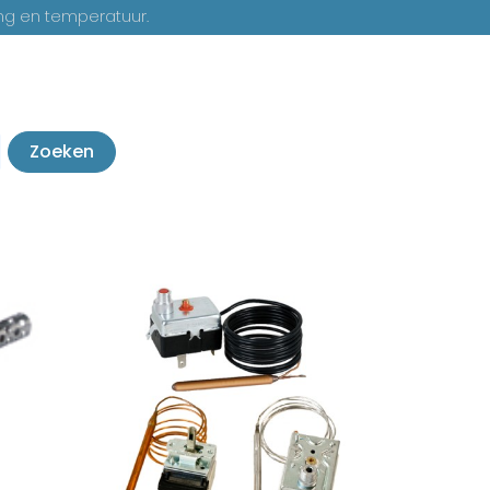
ng en temperatuur.
Zoeken