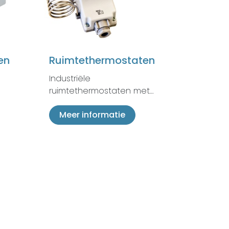
en
Ruimtethermostaten
Industriële
ruimtethermostaten met…
Meer informatie