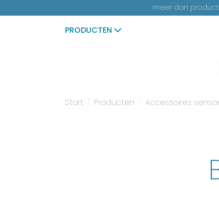
meer dan productk
PRODUCTEN
Start
Producten
Accessoires senso