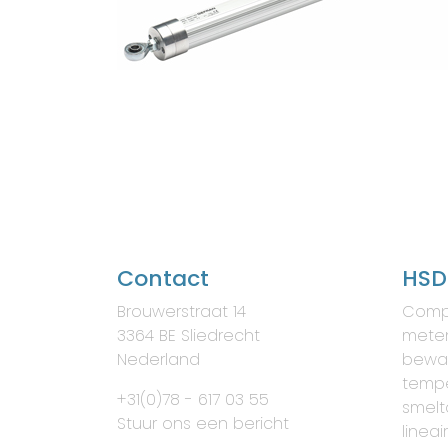
Contact
HSD
Brouwerstraat 14
Comp
3364 BE Sliedrecht
meten
Nederland
bewa
tempe
+31(0)78 - 617 03 55
smelt
Stuur ons een bericht
lineai