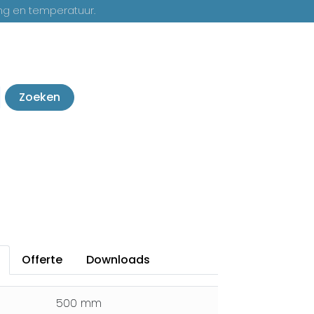
ng en temperatuur.
Zoeken
Offerte
Downloads
500 mm