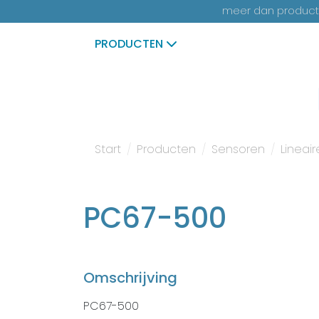
meer dan productk
PRODUCTEN
Start
Producten
Sensoren
Lineai
PC67-500
Omschrijving
PC67-500