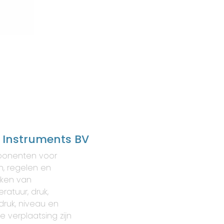
 Instruments BV
onenten voor
, regelen en
ken van
ratuur, druk,
druk, niveau en
re verplaatsing zijn