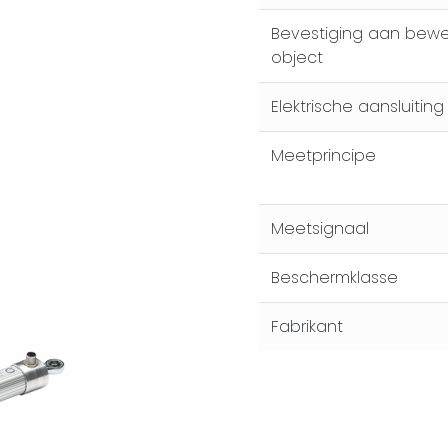
Bevestiging aan bew
object
Elektrische aansluiting
Meetprincipe
Meetsignaal
Beschermklasse
Fabrikant