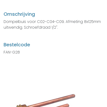
Omschrijving
Dompelbuis voor C02-C04-C09. Afmeting 8x125mm
uitwendig. Schroefdraad 1/2".
Bestelcode
FAN-G28