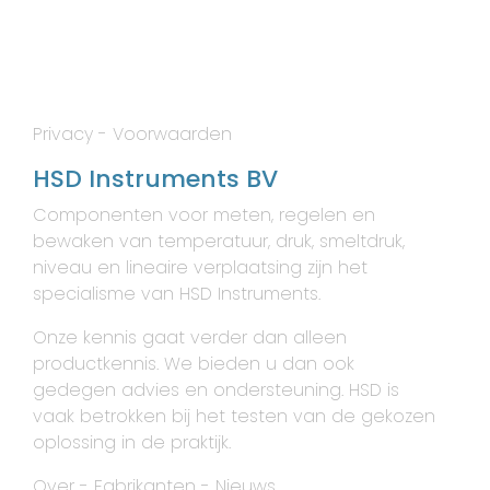
Privacy
-
Voorwaarden
HSD Instruments BV
Componenten voor meten, regelen en
bewaken van temperatuur, druk, smeltdruk,
niveau en lineaire verplaatsing zijn het
specialisme van HSD Instruments.
Onze kennis gaat verder dan alleen
productkennis. We bieden u dan ook
gedegen advies en ondersteuning. HSD is
vaak betrokken bij het testen van de gekozen
oplossing in de praktijk.
Over
-
Fabrikanten
-
Nieuws