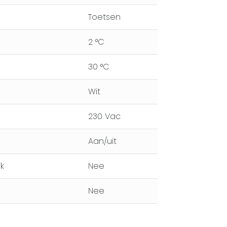
Toetsen
2 °C
30 °C
Wit
230 Vac
Aan/uit
k
Nee
Nee