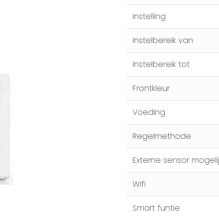
Instelling
Instelbereik van
Instelbereik tot
Frontkleur
Voeding
Regelmethode
Externe sensor mogelij
Wifi
Smart funtie