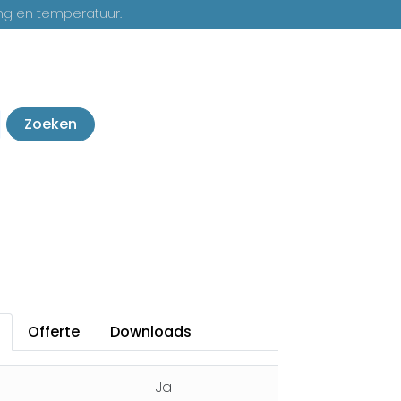
ng en temperatuur.
Zoeken
Offerte
Downloads
Ja