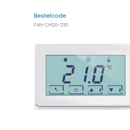
Bestelcode
FAN-CH120-230