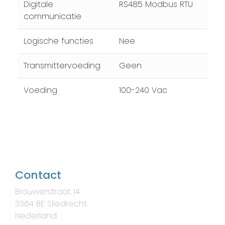
Digitale
RS485 Modbus RTU
communicatie
Logische functies
Nee
Transmittervoeding
Geen
Voeding
100-240 Vac
Contact
Brouwerstraat 14
3364 BE Sliedrecht
Nederland