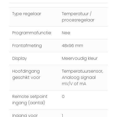
Type regelaar
Temperatuur /
procesregelaar
Programmafunctie
Nee
Frontafmeting
48x96 mm
Display
Meervoudig kleur
Hoofdingang
Temperatuursensor,
geschikt voor
Analoog signaal
mV/V of mA
Remote setpoint
0
ingang (aantal)
Ingang voor
1