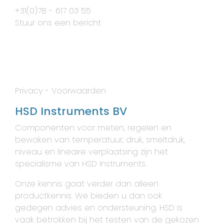
+31(0)78 - 617 03 55
Stuur ons een bericht
Privacy
-
Voorwaarden
HSD Instruments BV
Componenten voor meten, regelen en
bewaken van temperatuur, druk, smeltdruk,
niveau en lineaire verplaatsing zijn het
specialisme van HSD Instruments.
Onze kennis gaat verder dan alleen
productkennis. We bieden u dan ook
gedegen advies en ondersteuning. HSD is
vaak betrokken bij het testen van de gekozen