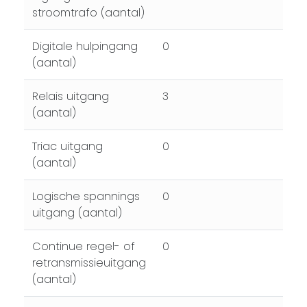
stroomtrafo (aantal)
Digitale hulpingang
0
(aantal)
Relais uitgang
3
(aantal)
Triac uitgang
0
(aantal)
Logische spannings
0
uitgang (aantal)
Continue regel- of
0
retransmissieuitgang
(aantal)