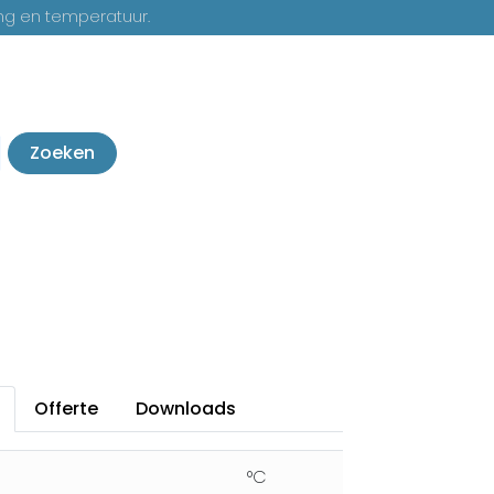
ng en temperatuur.
Zoeken
Offerte
Downloads
°C