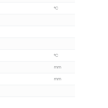
°C
°C
mm
mm