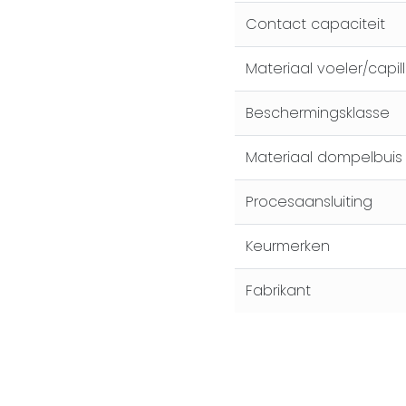
Contact capaciteit
Materiaal voeler/capill
Beschermingsklasse
Materiaal dompelbuis
Procesaansluiting
Keurmerken
Fabrikant