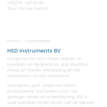
+31(0)78 - 617 03 55
Stuur ons een bericht
Privacy
-
Voorwaarden
HSD Instruments BV
Componenten voor meten, regelen en
bewaken van temperatuur, druk, smeltdruk,
niveau en lineaire verplaatsing zijn het
specialisme van HSD Instruments.
Onze kennis gaat verder dan alleen
productkennis. We bieden u dan ook
gedegen advies en ondersteuning. HSD is
vaak betrokken bij het testen van de gekozen