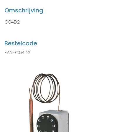
Omschrijving
C04D2
Bestelcode
FAN-C04D2