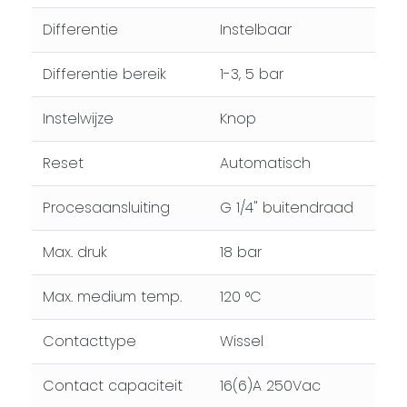
Differentie
Instelbaar
Differentie bereik
1-3, 5 bar
Instelwijze
Knop
Reset
Automatisch
Procesaansluiting
G 1/4" buitendraad
Max. druk
18 bar
Max. medium temp.
120 °C
Contacttype
Wissel
Contact capaciteit
16(6)A 250Vac