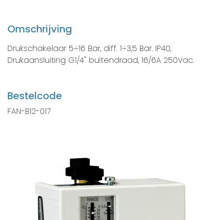
Omschrijving
Drukschakelaar 5÷16 Bar, diff. 1÷3,5 Bar. IP40,
Drukaansluiting G1/4" buitendraad, 16/6A 250Vac.
Bestelcode
FAN-B12-017