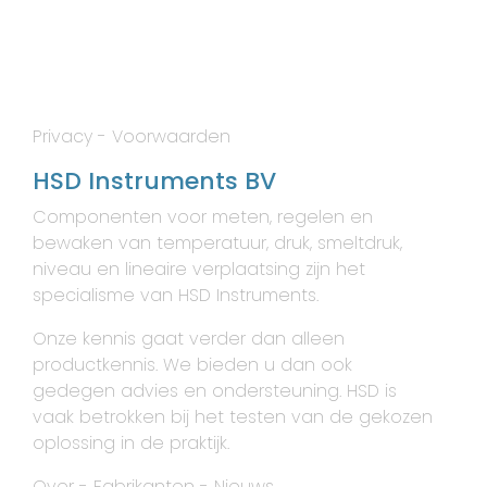
Privacy
-
Voorwaarden
HSD Instruments BV
Componenten voor meten, regelen en
bewaken van temperatuur, druk, smeltdruk,
niveau en lineaire verplaatsing zijn het
specialisme van HSD Instruments.
Onze kennis gaat verder dan alleen
productkennis. We bieden u dan ook
gedegen advies en ondersteuning. HSD is
vaak betrokken bij het testen van de gekozen
oplossing in de praktijk.
Over
-
Fabrikanten
-
Nieuws