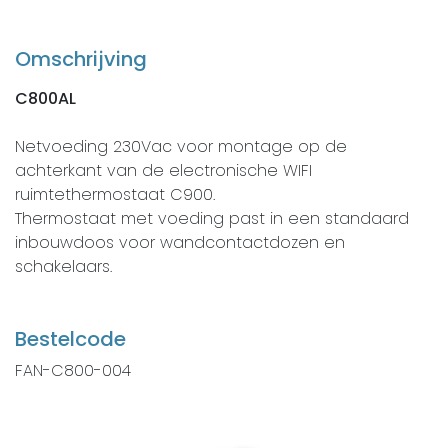
Omschrijving
C800AL
Netvoeding 230Vac voor montage op de
achterkant van de electronische WIFI
ruimtethermostaat C900.
Thermostaat met voeding past in een standaard
inbouwdoos voor wandcontactdozen en
schakelaars.
Bestelcode
FAN-C800-004