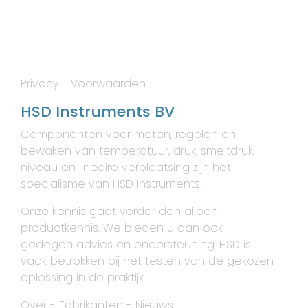
Privacy
-
Voorwaarden
HSD Instruments BV
Componenten voor meten, regelen en
bewaken van temperatuur, druk, smeltdruk,
niveau en lineaire verplaatsing zijn het
specialisme van HSD Instruments.
Onze kennis gaat verder dan alleen
productkennis. We bieden u dan ook
gedegen advies en ondersteuning. HSD is
vaak betrokken bij het testen van de gekozen
oplossing in de praktijk.
Over
-
Fabrikanten
-
Nieuws