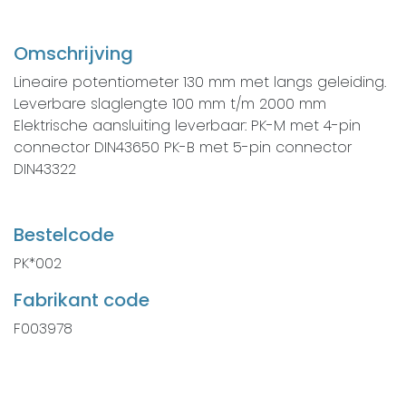
Omschrijving
Lineaire potentiometer 130 mm met langs geleiding.
Leverbare slaglengte 100 mm t/m 2000 mm
Elektrische aansluiting leverbaar: PK-M met 4-pin
connector DIN43650 PK-B met 5-pin connector
DIN43322
Bestelcode
PK*002
Fabrikant code
F003978