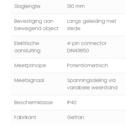
Slaglengte
130 mm
Bevestiging aan
Langs geleiding met
bewegend object
slede
Elektrische
4-pin connector
aansluiting
DIN43650
Meetprincipe
Potentiometrisch
Meetsignaal
Spanningsdeling via
variabele weerstand
Beschermklasse
IP40
Fabrikant
Gefran